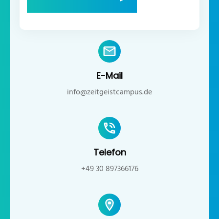
E-Mail
info@zeitgeistcampus.de
Telefon
+49 30 897366176