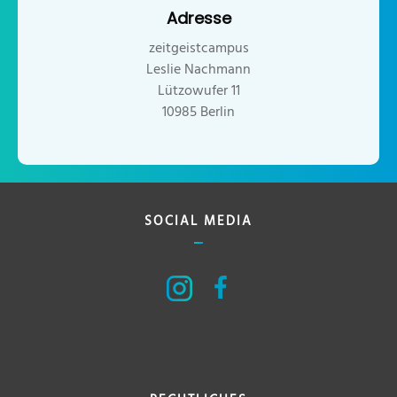
Adresse
zeitgeistcampus
Leslie Nachmann
Lützowufer 11
10985 Berlin
SOCIAL MEDIA