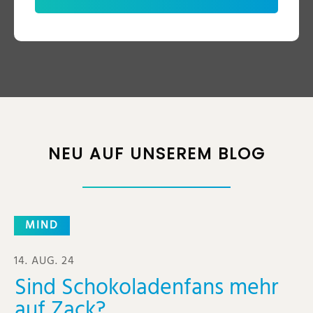
NEU AUF UNSEREM BLOG
MIND
14. AUG. 24
Sind Schokoladenfans mehr
auf Zack?